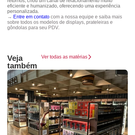
retornos, criou um canal de relacionamento muito
eficiente e humanizado, oferecendo uma experiência
personalizada.
→
Entre em contato
com a nossa equipe e saiba mais
sobre todos os modelos de displays, prateleiras e
gôndolas para seu PDV.
Veja
Ver todas as matérias
também