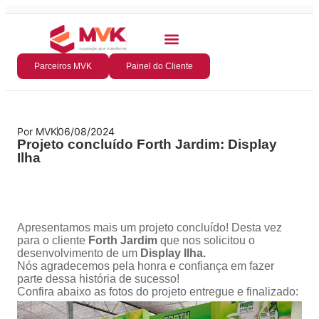
Parceiros MVK
Painel do Cliente
Por
MVK
06/08/2024
Projeto concluído Forth Jardim: Display
Ilha
Apresentamos mais um projeto concluído! Desta vez
para o cliente
Forth Jardim
que nos solicitou o
desenvolvimento de um
Display Ilha.
Nós agradecemos pela honra e confiança em fazer
parte dessa história de sucesso!
Confira abaixo as fotos do projeto entregue e finalizado: