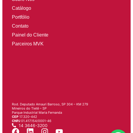
Catálogo
Portfólio
Contato
Painel do Cliente
Parceiros MVK
Rod. Deputado Amauri Barroso, SP 304 – KM 279
Mineiros do Tietê – SP
Parque Industrial Maria Fernanda
CEP
17.320-442
CNPJ
01.417.154/0001-46
14 3646-3200